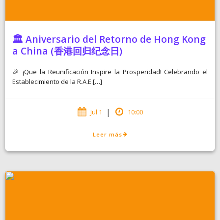
🏛️ Aniversario del Retorno de Hong Kong
a China (香港回归纪念日)
🎉 ¡Que la Reunificación Inspire la Prosperidad! Celebrando el
Establecimiento de la R.A.E.[…]
|
Jul 1
10:00
Leer más