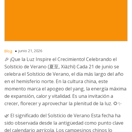
junio 21, 2026
Blog
🎉 ¡Que la Luz Inspire el Crecimiento! Celebrando el
Solsticio de Verano (夏至, Xiàzhì) Cada 21 de junio se
celebra el Solsticio de Verano, el día más largo del año
en el hemisferio norte. En la cultura china, este
momento marca el apogeo del yang, la energía máxima
de expansión, calor y vitalidad. Es una invitación a
crecer, florecer y aprovechar la plenitud de la luz. 🌻✨
🌿 El significado del Solsticio de Verano Esta fecha ha
sido observada desde la antigüedad como punto clave
del calendario agrícola. Los campesinos chinos lo