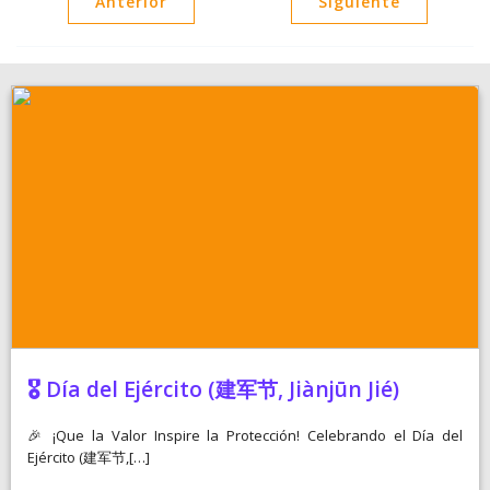
Anterior
Siguiente
🎖️ Día del Ejército (建军节, Jiànjūn Jié)
🎉 ¡Que la Valor Inspire la Protección! Celebrando el Día del
Ejército (建军节,[…]