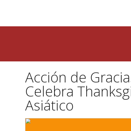
Acción de Graci
Celebra Thanksgi
Asiático