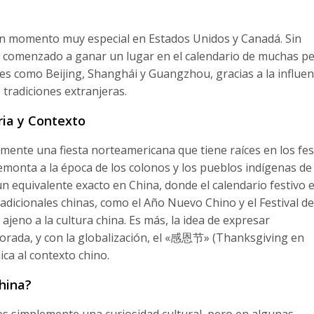
un momento muy especial en Estados Unidos y Canadá. Sin
ha comenzado a ganar un lugar en el calendario de muchas p
es como Beijing, Shanghái y Guangzhou, gracias a la influen
s tradiciones extranjeras.
ria y Contexto
lmente una fiesta norteamericana que tiene raíces en los fes
remonta a la época de los colonos y los pueblos indígenas de
un equivalente exacto en China, donde el calendario festivo 
dicionales chinas, como el Año Nuevo Chino y el Festival de
ajeno a la cultura china. Es más, la idea de expresar
orada, y con la globalización, el «感恩节» (Thanksgiving en
ca al contexto chino.
hina?