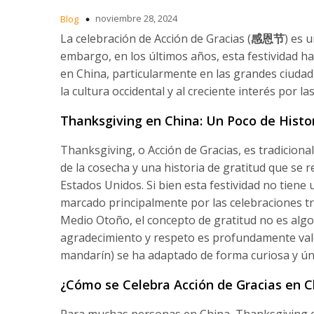
noviembre 28, 2024
Blog
La celebración de Acción de Gracias (
感恩节
) es 
embargo, en los últimos años, esta festividad 
en China, particularmente en las grandes ciudad
la cultura occidental y al creciente interés por la
Thanksgiving en China: Un Poco de Histo
Thanksgiving, o Acción de Gracias, es tradiciona
de la cosecha y una historia de gratitud que se 
Estados Unidos. Si bien esta festividad no tiene 
marcado principalmente por las celebraciones tra
Medio Otoño, el concepto de gratitud no es algo 
agradecimiento y respeto es profundamente val
mandarín) se ha adaptado de forma curiosa y úni
¿Cómo se Celebra Acción de Gracias en C