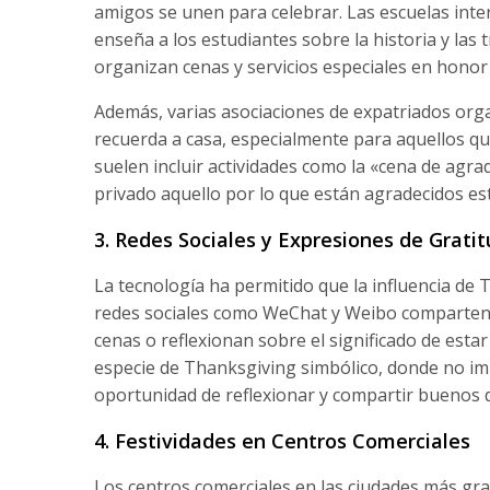
amigos se unen para celebrar. Las escuelas inte
enseña a los estudiantes sobre la historia y las
organizan cenas y servicios especiales en honor 
Además, varias asociaciones de expatriados or
recuerda a casa, especialmente para aquellos qu
suelen incluir actividades como la «cena de agra
privado aquello por lo que están agradecidos es
3. Redes Sociales y Expresiones de Grati
La tecnología ha permitido que la influencia de
redes sociales como WeChat y Weibo comparten p
cenas o reflexionan sobre el significado de esta
especie de Thanksgiving simbólico, donde no impo
oportunidad de reflexionar y compartir buenos 
4. Festividades en Centros Comerciales
Los centros comerciales en las ciudades más gr