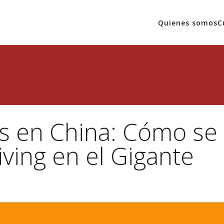
Quienes somos
C
as en China: Cómo se
ving en el Gigante