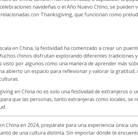
s celebraciones navideñas o el Año Nuevo Chino, se pueden v
relacionadas con Thanksgiving, que funcionan como preludi
scala en China, la festividad ha comenzado a crear un puent
. Muchos chinos disfrutan explorando diferentes tradiciones y
es visto por algunos como una manera de aprender más sobr
 abierto un espacio para reflexionar y valorar la gratitud,
culturas.
iving en China no es solo una festividad de extranjeros o u
 para que las personas, tanto extranjeras como locales, se 
ud.
en China en 2024, prepárate para una experiencia única: un
canto de una cultura distinta. Sin importar dónde te encuent