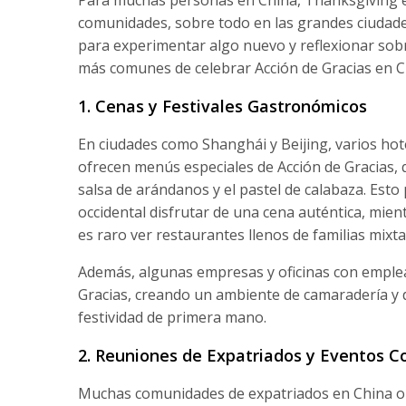
Para muchas personas en China, Thanksgiving e
comunidades, sobre todo en las grandes ciudad
para experimentar algo nuevo y reflexionar sobr
más comunes de celebrar Acción de Gracias en C
1. Cenas y Festivales Gastronómicos
En ciudades como Shanghái y Beijing, varios hot
ofrecen menús especiales de Acción de Gracias, qu
salsa de arándanos y el pastel de calabaza. Esto 
occidental disfrutar de una cena auténtica, mie
es raro ver restaurantes llenos de familias mixt
Además, algunas empresas y oficinas con emplea
Gracias, creando un ambiente de camaradería y 
festividad de primera mano.
2. Reuniones de Expatriados y Eventos C
Muchas comunidades de expatriados en China org