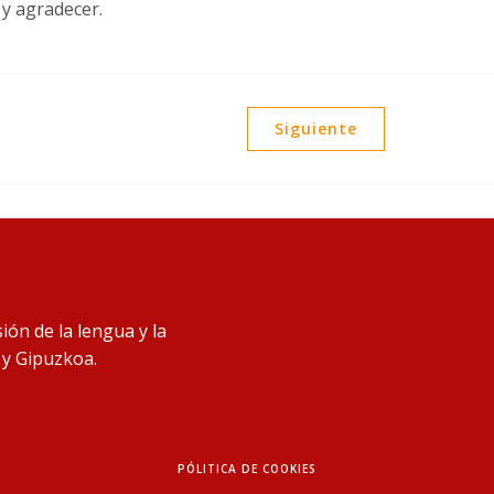
 y agradecer.
Siguiente
ión de la lengua y la
 y Gipuzkoa.
PÓLITICA DE COOKIES