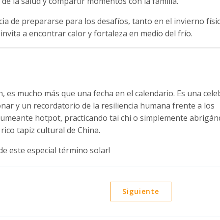
 de la salud y compartir momentos con la familia.
a de prepararse para los desafíos, tanto en el invierno físi
invita a encontrar calor y fortaleza en medio del frío.
, es mucho más que una fecha en el calendario. Es una cele
onar y un recordatorio de la resiliencia humana frente a los
 humeante hotpot, practicando tai chi o simplemente abrigá
ico tapiz cultural de China.
de este especial término solar!
Siguiente