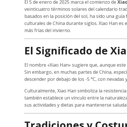
El 5 de enero de 2025 marca el comienzo de
Xia
veinticuatro términos solares del calendario tra
basados en la posición del sol, ha sido una guía 
culturales de China durante siglos. Xiao Han es 
más frías del invierno.
El Significado de Xi
El nombre «Xiao Han» sugiere que, aunque este p
Sin embargo, en muchas partes de China, especi
descender por debajo de los -5 °C, con nevadas 
Culturalmente, Xiao Han simboliza la resistencia 
también establece un vínculo entre la naturale
sus actividades y dietas para mantenerse saludab
Tradiciones y Cost