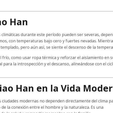
ao Han
s climáticas durante este período pueden ser severas, depe
remos, con temperaturas bajo cero y fuertes nevadas. Mientr
 templado, pero aún así, se siente el descenso de la tempera
frío, como usar ropa térmica y reforzar el aislamiento en s
para la introspección y el descanso, alineándose con el cic
iao Han en la Vida Mode
as ciudades modernas no dependen directamente del clima p
 de la conexión entre el hombre y la naturaleza. Es una