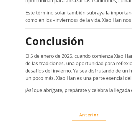
oportunidad para abrazar las tradiciones, cuidar
Este término solar también subraya la importanci
como en los «inviernos» de la vida. Xiao Han nos 
Conclusión
El 5 de enero de 2025, cuando comienza Xiao Han
de las tradiciones, una oportunidad para reflexi
desafíos del invierno. Ya sea disfrutando de un
un poco más, Xiao Han es una parte esencial del r
¡Así que abrígate, prepárate y celebra la llegada 
Anterior