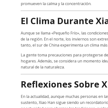
promueven la calma y la concentración.
El Clima Durante Xi
Aunque se llama «Pequeño Frío», las condicione
de la región. En el norte, los inviernos son ext
tanto, el sur de China experimenta un clima más
La gente toma precauciones para protegerse del 
hogares. Además, se considera un momento ideal 
natural de la naturaleza.
Reflexiones Sobre X
En la actualidad, aunque muchas personas en l
sustento, Xiao Han sigue siendo un recordatorio