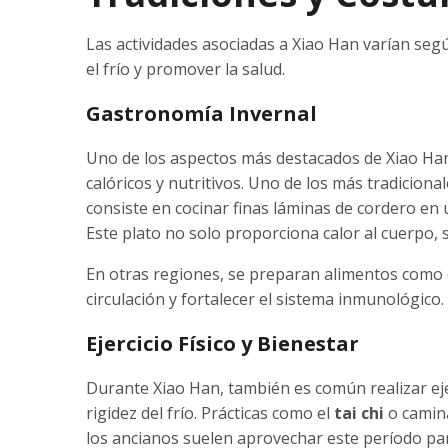
Las actividades asociadas a Xiao Han varían seg
el frío y promover la salud.
Gastronomía Invernal
Uno de los aspectos más destacados de Xiao Han e
calóricos y nutritivos. Uno de los más tradicional
consiste en cocinar finas láminas de cordero en
Este plato no solo proporciona calor al cuerpo, 
En otras regiones, se preparan alimentos como e
circulación y fortalecer el sistema inmunológico.
Ejercicio Físico y Bienestar
Durante Xiao Han, también es común realizar ej
rigidez del frío. Prácticas como el
tai chi
o camina
los ancianos suelen aprovechar este período pa