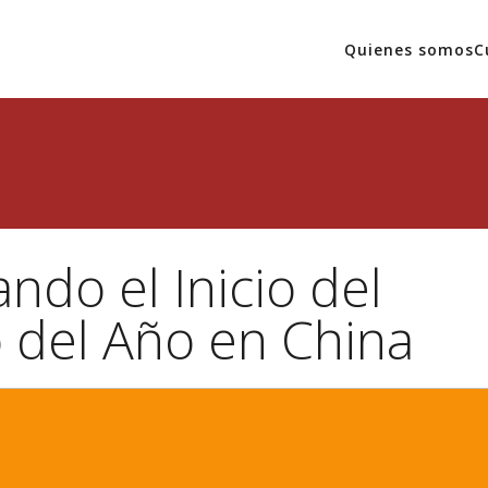
Quienes somos
C
ndo el Inicio del
 del Año en China