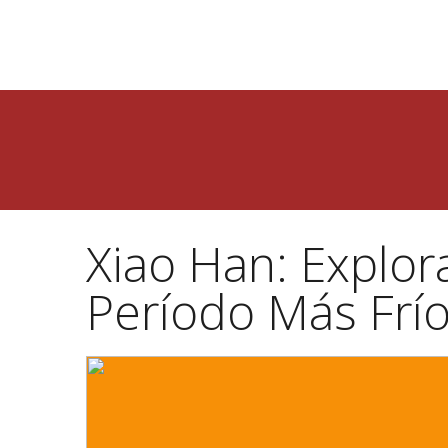
Xiao Han: Explora
Período Más Frío