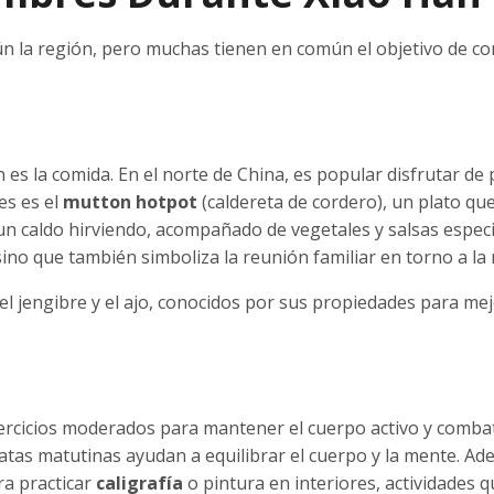
ún la región, pero muchas tienen en común el objetivo de c
s la comida. En el norte de China, es popular disfrutar de 
es es el
mutton hotpot
(caldereta de cordero), un plato qu
 un caldo hirviendo, acompañado de vegetales y salsas espec
sino que también simboliza la reunión familiar en torno a la
l jengibre y el ajo, conocidos por sus propiedades para mej
ercicios moderados para mantener el cuerpo activo y combat
tas matutinas ayudan a equilibrar el cuerpo y la mente. Ad
ra practicar
caligrafía
o pintura en interiores, actividades 