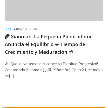
mayo 21, 2026
Blog
🌾 Xiaoman: La Pequeña Plenitud que
Anuncia el Equilibrio ☀️ Tiempo de
Crecimiento y Maduración 🌱
🎉 ¡Que la Naturaleza Alcance su Plenitud Progresiva!
Celebrando Xiaoman (小满, Xiǎomǎn) Cada 21 de mayo
se[…]