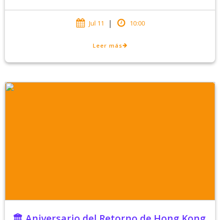
|
Jul 11
10:00
Leer más
🏛️ Aniversario del Retorno de Hong Kong