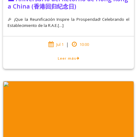
a China (香港回归纪念日)
🎉 ¡Que la Reunificación Inspire la Prosperidad! Celebrando el
Establecimiento de la R.A.E.[…]
|
Jul 1
10:00
Leer más