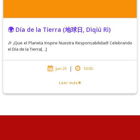
🌍 Día de la Tierra (地球日, Dìqiú Rì)
🎉 ¡Que el Planeta Inspire Nuestra Responsabilidad! Celebrando
el Día de la Tierra[…]
|
Jun 25
10:00
Leer más